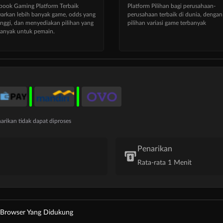
book Gaming Platform Terbaik
Platform Pilihan bagi perusahaan-
rkan lebih banyak game, odds yang
perusahaan terbaik di dunia, dengan
tinggi, dan menyediakan pilihan yang
pilihan variasi game terbanyak
banyak untuk pemain.
arikan tidak dapat diproses
Penarikan
Rata-rata 1 Menit
Browser Yang Didukung