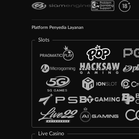
Platform Penyedia Layanan
Slots
Live Casino