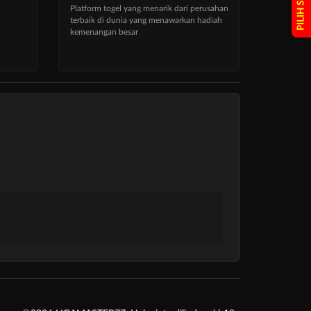
Platform togel yang menarik dari perusahan
terbaik di dunia yang menawarkan hadiah
kemenangan besar