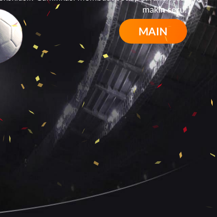
makin seru!
MAIN