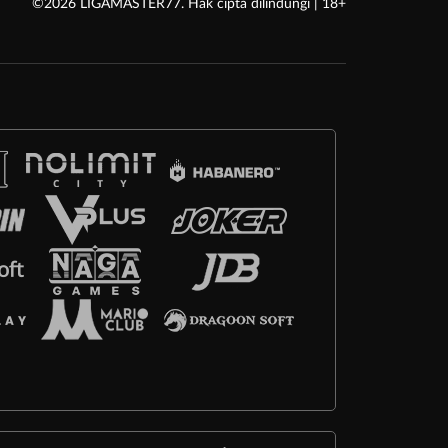
©2026 LIGAMASTER77. Hak cipta dilindungi | 18+