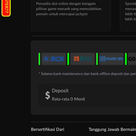
Penyedia slot online dengan beragam
Sports
pilihan game menarik yang memudahkan
menawa
pemain untuk mencapai jackpot
lebih 
lebih 
* Selama bank maintenance dan bank offline deposit dan pen
Deposit
Rata-rata 0 Menit
Bersertifikasi Dari
Tanggung Jawab Bermain