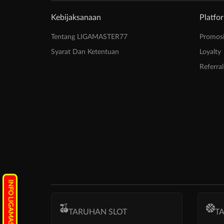
Kebijaksanaan
Platfo
Tentang LIGAMASTER77
Promos
Syarat Dan Ketentuan
Loyalty
Referral
INFO LIGAMASTER77
TARUHAN SLOT
T