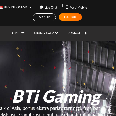
BHS INDONESIA
Live Chat
Versi Mobile
DAFTAR
MASUK
PROMOSI
E-SPORTS
SABUNG AYAM
BTi Gaming
ik di Asia, bonus ekstra parlay tertinggi, free bet
ksklusif. Gamifikasi membuat setiap taruhan jadi