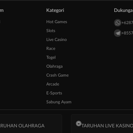
rm
Kategori
Dukunga
i
Hot Games
+628
Slots
+855
Live Casino
Race
Togel
Olahraga
Crash Game
Arcade
E-Sports
Sabung Ayam
ARUHAN OLAHRAGA
TARUHAN LIVE KASIN